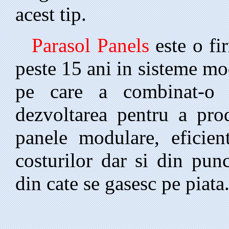
acest tip.
Parasol Panels
este o fi
peste 15 ani in sisteme mo
pe care a combinat-o c
dezvoltarea pentru a pro
panele modulare, eficien
costurilor dar si din punc
din cate se gasesc pe piata