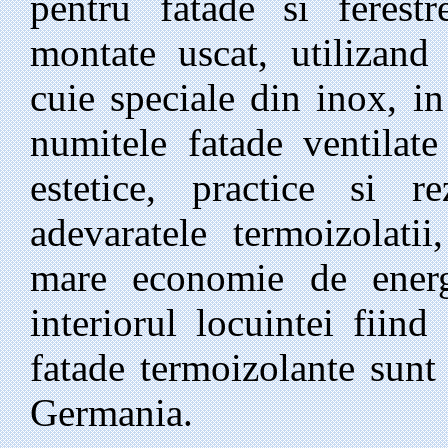
pentru fatade si ferestr
montate uscat, utilizand
cuie speciale din inox, i
numitele fatade ventilat
estetice, practice si r
adevaratele termoizolati
mare economie de energi
interiorul locuintei fiin
fatade termoizolante sunt
Germania.