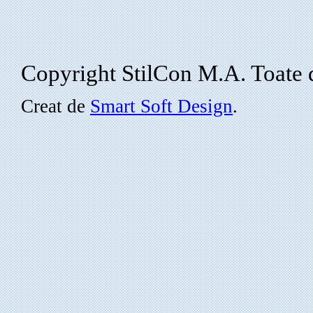
Copyright StilCon M.A. Toate d
Creat de
Smart Soft Design
.