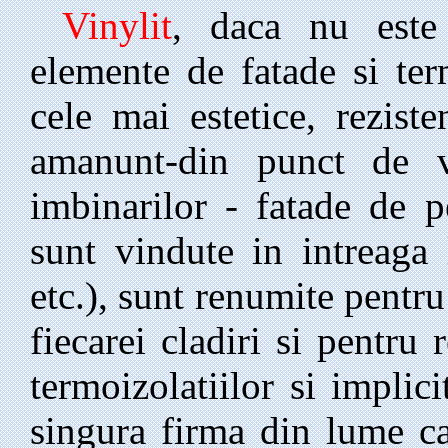
Vinylit
, daca nu este
elemente de fatade si ter
cele mai estetice, rezist
amanunt-din punct de ve
imbinarilor - fatade de 
sunt vindute in intreaga
etc.), sunt renumite pentr
fiecarei cladiri si pentru
termoizolatiilor si implic
singura firma din lume ca