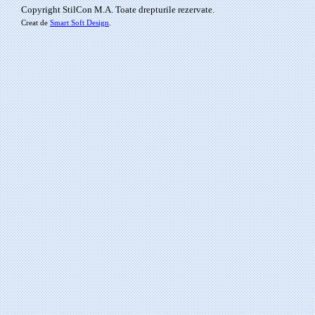
Copyright StilCon M.A. Toate drepturile rezervate.
Creat de
Smart Soft Design
.