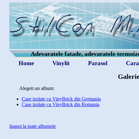
Adevaratele fatade, adevaratele termoizol
Home
Vinylit
Parasol
Carac
Galeri
Alegeti un album:
Case izolate cu VinyBrick din Germania
Case izolate cu VinyBrick din Romania
Inapoi la toate albumele